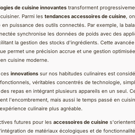
ogies de cuisine innovantes
transforment progressiveme
cuisiner. Parmi les
tendances accessoires de cuisine
, o
en puissance des outils connectés. Par exemple, la bal
nectée synchronise les données de poids avec des appli
cilitant la gestion des stocks d'ingrédients. Cette avancée
ue permet une précision accrue et une gestion optimisé
 en cuisine moderne.
e ces
innovations
sur nos habitudes culinaires est considé
fonctionnels, véritables concentrés de technologie, simpli
 des repas en intégrant plusieurs appareils en un seul. Ce
nt l'encombrement, mais aussi le temps passé en cuisin
 expérience culinaire plus agréable.
tives futures pour les
accessoires de cuisine
s'orientent
L'intégration de matériaux écologiques et de fonctionnalit