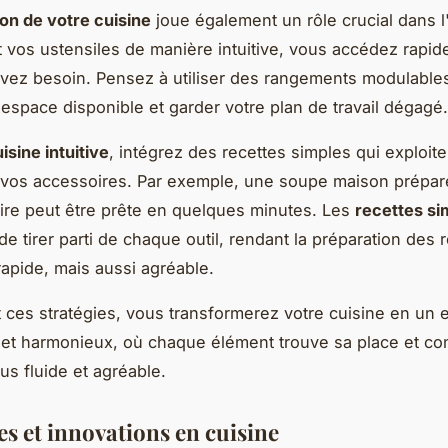
ion de votre cuisine
joue également un rôle crucial dans l'
 vos ustensiles de manière intuitive, vous accédez rapi
vez besoin. Pensez à utiliser des rangements modulable
'espace disponible et garder votre plan de travail dégagé.
isine intuitive
, intégrez des recettes simples qui exploite
 vos accessoires. Par exemple, une soupe maison prépar
aire peut être prête en quelques minutes. Les
recettes si
de tirer parti de chaque outil, rendant la préparation des
apide, mais aussi agréable.
 ces stratégies, vous transformerez votre cuisine en un
 et harmonieux, où chaque élément trouve sa place et co
us fluide et agréable.
s et innovations en cuisine