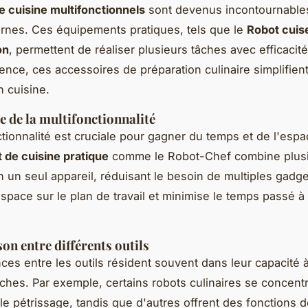
de cuisine multifonctionnels
sont devenus incontournables
nes. Ces équipements pratiques, tels que le
Robot cuis
on
, permettent de réaliser plusieurs tâches avec efficacit
lence, ces accessoires de préparation culinaire simplifient
n cuisine.
 de la multifonctionnalité
ctionnalité est cruciale pour gagner du temps et de l'esp
de cuisine pratique
comme le Robot-Chef combine plus
n un seul appareil, réduisant le besoin de multiples gadge
'espace sur le plan de travail et minimise le temps passé 
n entre différents outils
nces entre les outils résident souvent dans leur capacité 
âches. Par exemple, certains robots culinaires se concentr
le pétrissage, tandis que d'autres offrent des fonctions 