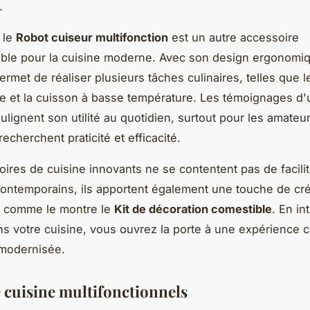
.
, le
Robot cuiseur multifonction
est un autre accessoire
ble pour la cuisine moderne. Avec son design ergonomiq
permet de réaliser plusieurs tâches culinaires, telles que 
ge et la cuisson à basse température. Les témoignages d'u
oulignent son utilité au quotidien, surtout pour les amateu
recherchent praticité et efficacité.
ires de cuisine innovants ne se contentent pas de facilite
ontemporains, ils apportent également une touche de créa
, comme le montre le
Kit de décoration comestible
. En in
s votre cuisine, vous ouvrez la porte à une expérience c
 modernisée.
e cuisine multifonctionnels