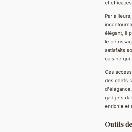
et efficaces
Par ailleurs
incontourna
élégant, il 
le pétrissa
satisfaits s
cuisine qui 
Ces accesso
des chefs c
d'élégance
gadgets dan
enrichie et
Outils d