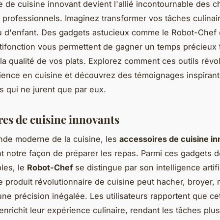
e de cuisine innovant devient l'allié incontournable des c
 professionnels. Imaginez transformer vos tâches culinai
eu d'enfant. Des gadgets astucieux comme le Robot-Chef e
tifonction vous permettent de gagner un temps précieux 
la qualité de vos plats. Explorez comment ces outils révo
ience en cuisine et découvrez des témoignages inspirant
rs qui ne jurent que par eux.
res de cuisine innovants
nde moderne de la cuisine, les
accessoires de cuisine i
t notre façon de préparer les repas. Parmi ces gadgets d
les, le
Robot-Chef
se distingue par son intelligence artifi
 produit révolutionnaire de cuisine peut hacher, broyer, 
ne précision inégalée. Les utilisateurs rapportent que cet
 enrichit leur expérience culinaire, rendant les tâches plu