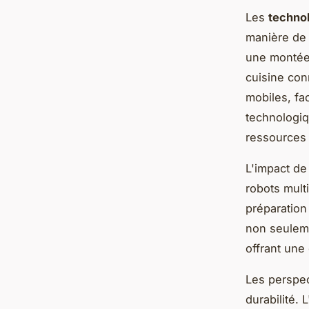
Les
technol
manière de 
une montée 
cuisine con
mobiles, fa
technologiq
ressources
L'impact d
robots multi
préparation
non seuleme
offrant une
Les perspec
durabilité. 