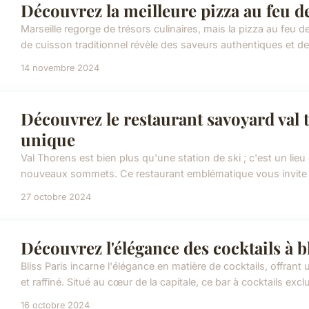
Découvrez la meilleure pizza au feu de
Marseille regorge de trésors culinaires, mais la pizza au feu 
de cuisson traditionnel révèle des saveurs authentiques et des t
14 novembre 2024
Découvrez le restaurant savoyard val 
unique
Val Thorens est bien plus qu'une station de ski ; c'est un lie
nouveaux sommets. Ce restaurant emblématique vous invite à s
27 octobre 2024
Découvrez l'élégance des cocktails à bl
Bliss Paris incarne l'élégance en matière de cocktails, offran
et raffiné. Situé au cœur de la capitale, ce bar à cocktails exclu
16 octobre 2024