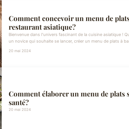
Comment concevoir un menu de plats 
restaurant asiatique?
Bienvenue dans l'univers fascinant de la cuisine asiatique !
un novice qui souhaite se lancer, créer un menu de plats à ba
20 mai 2024
Comment élaborer un menu de plats s
santé?
20 mai 2024