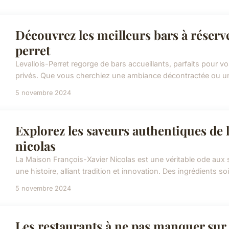
Découvrez les meilleurs bars à réserver
perret
Levallois-Perret regorge de bars accueillants, parfaits pour 
privés. Que vous cherchiez une ambiance décontractée ou un lieu
5 novembre 2024
Explorez les saveurs authentiques de 
nicolas
La Maison François-Xavier Nicolas est une véritable ode aux 
une histoire, alliant tradition et innovation. Des ingrédients 
5 novembre 2024
Les restaurants à ne pas manquer sur 