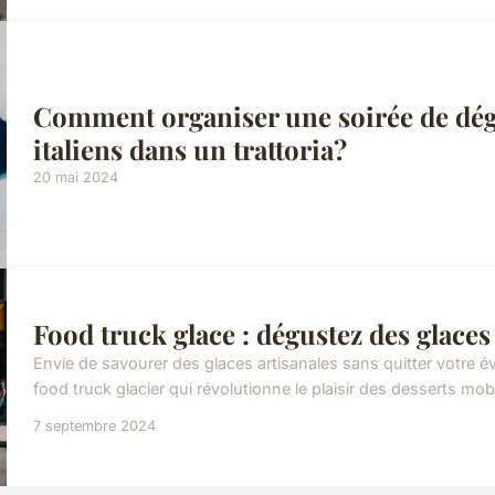
Comment organiser une soirée de dégu
italiens dans un trattoria?
20 mai 2024
Food truck glace : dégustez des glaces
Envie de savourer des glaces artisanales sans quitter votre
food truck glacier qui révolutionne le plaisir des desserts mob
7 septembre 2024