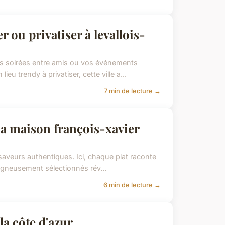
 ou privatiser à levallois-
vos soirées entre amis ou vos événements
 trendy à privatiser, cette ville a...
7 min de lecture →
la maison françois-xavier
saveurs authentiques. Ici, chaque plat raconte
soigneusement sélectionnés rév...
6 min de lecture →
la côte d'azur