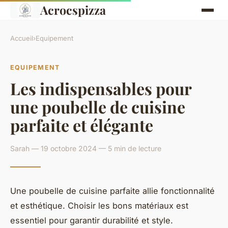
Acrocspizza
Accueil
›
Equipement
EQUIPEMENT
Les indispensables pour
une poubelle de cuisine
parfaite et élégante
Sarah — 19 octobre 2024 — 5 min de lecture
Une poubelle de cuisine parfaite allie fonctionnalité
et esthétique. Choisir les bons matériaux est
essentiel pour garantir durabilité et style.