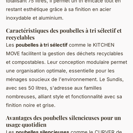
totalisant 75 litres, il permet un tri efficace tout en
restant esthétique grâce à sa finition en acier
inoxydable et aluminium.
Caractéristiques des poubelles à tri sélectif et
recyclables
Les
poubelles à tri sélectif
comme le KITCHEN
MOVE facilitent la gestion des déchets recyclables
et compostables. Leur conception modulaire permet
une organisation optimale, essentielle pour les
ménages soucieux de l'environnement. Le Sundis,
avec ses 50 litres, s'adresse aux familles
nombreuses, alliant style et fonctionnalité avec sa
finition noire et grise.
Avantages des poubelles silencieuses pour un
usage quotidien
Les
poubelles silencieuses
comme le CURVER de