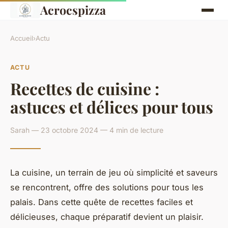
Acrocspizza
Accueil
›
Actu
ACTU
Recettes de cuisine :
astuces et délices pour tous
Sarah — 23 octobre 2024 — 4 min de lecture
La cuisine, un terrain de jeu où simplicité et saveurs
se rencontrent, offre des solutions pour tous les
palais. Dans cette quête de recettes faciles et
délicieuses, chaque préparatif devient un plaisir.